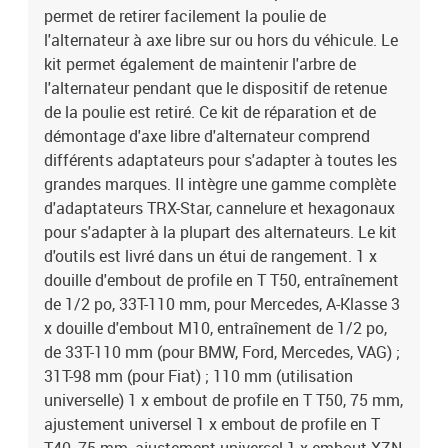
permet de retirer facilement la poulie de
l'alternateur à axe libre sur ou hors du véhicule. Le
kit permet également de maintenir l'arbre de
l'alternateur pendant que le dispositif de retenue
de la poulie est retiré. Ce kit de réparation et de
démontage d'axe libre d'alternateur comprend
différents adaptateurs pour s'adapter à toutes les
grandes marques. Il intègre une gamme complète
d'adaptateurs TRX-Star, cannelure et hexagonaux
pour s'adapter à la plupart des alternateurs. Le kit
d'outils est livré dans un étui de rangement. 1 x
douille d'embout de profile en T T50, entraînement
de 1/2 po, 33T-110 mm, pour Mercedes, A-Klasse 3
x douille d'embout M10, entraînement de 1/2 po,
de 33T-110 mm (pour BMW, Ford, Mercedes, VAG) ;
31T-98 mm (pour Fiat) ; 110 mm (utilisation
universelle) 1 x embout de profile en T T50, 75 mm,
ajustement universel 1 x embout de profile en T