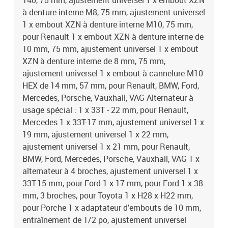
T40, 75 mm, ajustement universel 1 x embout XZN
à denture interne M8, 75 mm, ajustement universel
1 x embout XZN à denture interne M10, 75 mm,
pour Renault 1 x embout XZN à denture interne de
10 mm, 75 mm, ajustement universel 1 x embout
XZN à denture interne de 8 mm, 75 mm,
ajustement universel 1 x embout à cannelure M10
HEX de 14 mm, 57 mm, pour Renault, BMW, Ford,
Mercedes, Porsche, Vauxhall, VAG Alternateur à
usage spécial : 1 x 33T - 22 mm, pour Renault,
Mercedes 1 x 33T-17 mm, ajustement universel 1 x
19 mm, ajustement universel 1 x 22 mm,
ajustement universel 1 x 21 mm, pour Renault,
BMW, Ford, Mercedes, Porsche, Vauxhall, VAG 1 x
alternateur à 4 broches, ajustement universel 1 x
33T-15 mm, pour Ford 1 x 17 mm, pour Ford 1 x 38
mm, 3 broches, pour Toyota 1 x H28 x H22 mm,
pour Porche 1 x adaptateur d'embouts de 10 mm,
entraînement de 1/2 po, ajustement universel