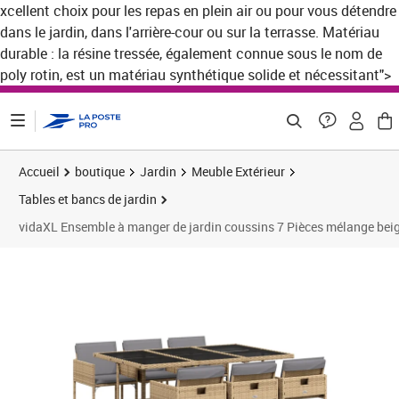
xcellent choix pour les repas en plein air ou pour vous détendre
ontenu de la page
dans le jardin, dans l'arrière-cour ou sur la terrasse. Matériau
durable : la résine tressée, également connue sous le nom de
poly rotin, est un matériau synthétique solide et nécessitant">
Accueil
boutique
Jardin
Meuble Extérieur
Tables et bancs de jardin
vidaXL Ensemble à manger de jardin coussins 7 Pièces mélange beig
Prix 284,16€
Prix 