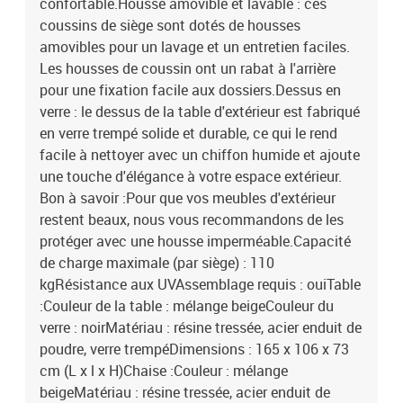
confortable.Housse amovible et lavable : ces
coussins de siège sont dotés de housses
amovibles pour un lavage et un entretien faciles.
Les housses de coussin ont un rabat à l'arrière
pour une fixation facile aux dossiers.Dessus en
verre : le dessus de la table d'extérieur est fabriqué
en verre trempé solide et durable, ce qui le rend
facile à nettoyer avec un chiffon humide et ajoute
une touche d'élégance à votre espace extérieur.
Bon à savoir :Pour que vos meubles d'extérieur
restent beaux, nous vous recommandons de les
protéger avec une housse imperméable.Capacité
de charge maximale (par siège) : 110
kgRésistance aux UVAssemblage requis : ouiTable
:Couleur de la table : mélange beigeCouleur du
verre : noirMatériau : résine tressée, acier enduit de
poudre, verre trempéDimensions : 165 x 106 x 73
cm (L x l x H)Chaise :Couleur : mélange
beigeMatériau : résine tressée, acier enduit de