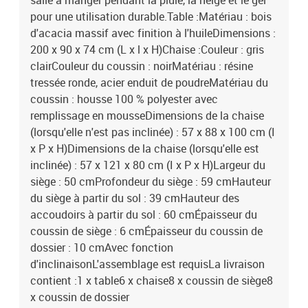
salle à manger pendant la pluie, la neige et le gel
pour une utilisation durable.Table :Matériau : bois
d'acacia massif avec finition à l'huileDimensions :
200 x 90 x 74 cm (L x l x H)Chaise :Couleur : gris
clairCouleur du coussin : noirMatériau : résine
tressée ronde, acier enduit de poudreMatériau du
coussin : housse 100 % polyester avec
remplissage en mousseDimensions de la chaise
(lorsqu'elle n'est pas inclinée) : 57 x 88 x 100 cm (I
x P x H)Dimensions de la chaise (lorsqu'elle est
inclinée) : 57 x 121 x 80 cm (I x P x H)Largeur du
siège : 50 cmProfondeur du siège : 59 cmHauteur
du siège à partir du sol : 39 cmHauteur des
accoudoirs à partir du sol : 60 cmÉpaisseur du
coussin de siège : 6 cmÉpaisseur du coussin de
dossier : 10 cmAvec fonction
d'inclinaisonL'assemblage est requisLa livraison
contient :1 x table6 x chaise8 x coussin de siège8
x coussin de dossier