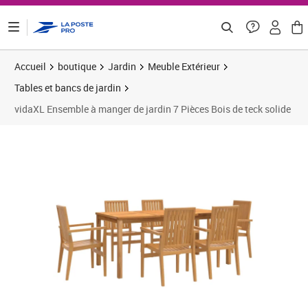
ontenu de la page
Accueil
boutique
Jardin
Meuble Extérieur
Tables et bancs de jardin
vidaXL Ensemble à manger de jardin 7 Pièces Bois de teck solide
Prix 814,08€
Prix 