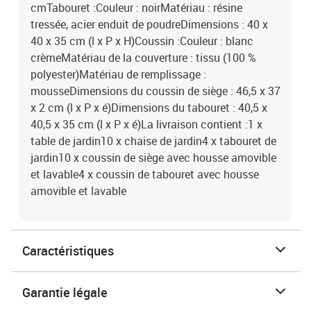
cmTabouret :Couleur : noirMatériau : résine
tressée, acier enduit de poudreDimensions : 40 x
40 x 35 cm (l x P x H)Coussin :Couleur : blanc
crèmeMatériau de la couverture : tissu (100 %
polyester)Matériau de remplissage :
mousseDimensions du coussin de siège : 46,5 x 37
x 2 cm (l x P x é)Dimensions du tabouret : 40,5 x
40,5 x 35 cm (l x P x é)La livraison contient :1 x
table de jardin10 x chaise de jardin4 x tabouret de
jardin10 x coussin de siège avec housse amovible
et lavable4 x coussin de tabouret avec housse
amovible et lavable
Caractéristiques
Garantie légale