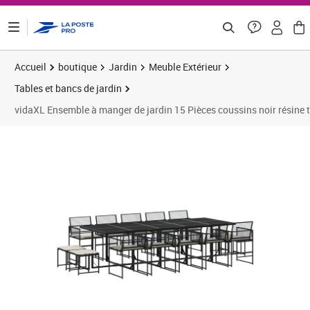
ontenu de la page
Accueil
boutique
Jardin
Meuble Extérieur
Tables et bancs de jardin
vidaXL Ensemble à manger de jardin 15 Pièces coussins noir résine 