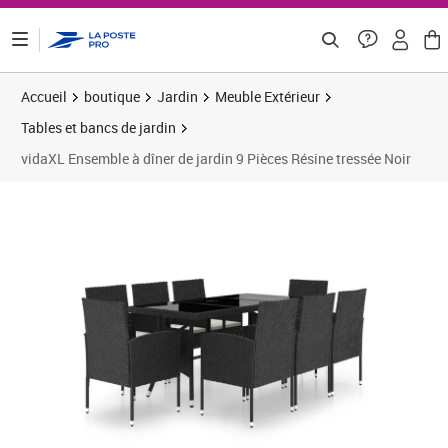
ontenu de la page
Accueil
boutique
Jardin
Meuble Extérieur
Tables et bancs de jardin
vidaXL Ensemble à dîner de jardin 9 Pièces Résine tressée Noir