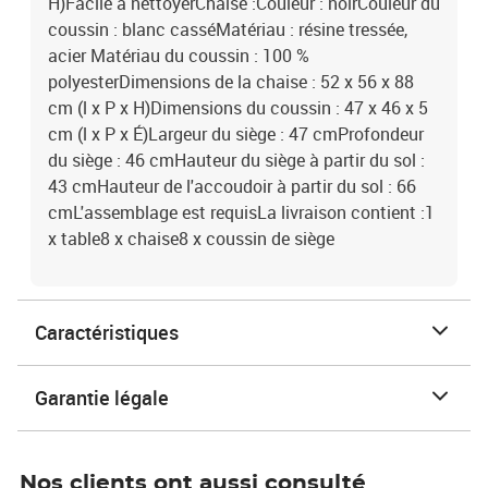
H)Facile à nettoyerChaise :Couleur : noirCouleur du
coussin : blanc casséMatériau : résine tressée,
acier Matériau du coussin : 100 %
polyesterDimensions de la chaise : 52 x 56 x 88
cm (l x P x H)Dimensions du coussin : 47 x 46 x 5
cm (l x P x É)Largeur du siège : 47 cmProfondeur
du siège : 46 cmHauteur du siège à partir du sol :
43 cmHauteur de l'accoudoir à partir du sol : 66
cmL'assemblage est requisLa livraison contient :1
x table8 x chaise8 x coussin de siège
Caractéristiques
Garantie légale
Nos clients ont aussi consulté