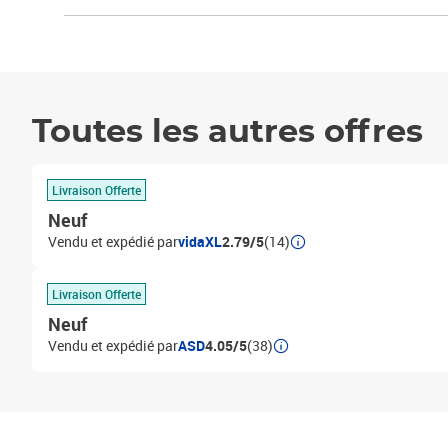
Toutes les autres offres
Livraison Offerte
Neuf
Vendu et expédié par
vidaXL
2.79/5
(14)
Livraison Offerte
Neuf
Vendu et expédié par
ASD
4.05/5
(38)