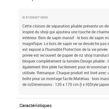
ID 8720845718695
Cette cloison de séparation pliable présente un de
inspiré du shoji qui ajoutera une touche de charme
intérieur. Bois de sapin massif : le bois de sapin 
magnifique. Le bois de sapin ne se dessèche pas e
est exposé à l'humidité.Protection de la vie privée :
privée est recouvert de papier de riz shoji transluc
bloquer complètement la lumière.Design pliable : 
également être pliée facilement pour économiser de
utilisée. Remarque :Chaque produit est livré ave
boîte pour un montage facile.Matériau : bois massi
de rizDimensions : 120 x 170 cm (l x H)Style japon
Caractéristiques