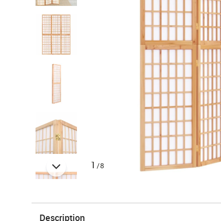
1
/8
Description