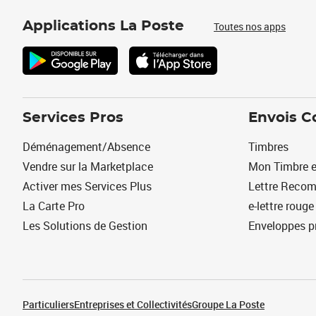
Applications La Poste
Toutes nos apps
Services Pros
Envois C
Déménagement/Absence
Timbres
Vendre sur la Marketplace
Mon Timbre e
Activer mes Services Plus
Lettre Reco
La Carte Pro
e-lettre rouge
Les Solutions de Gestion
Enveloppes p
Particuliers
Entreprises et Collectivités
Groupe La Poste