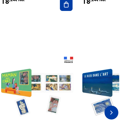
18
18
Prix 18,24€ Net
Prix 18,24€ Net