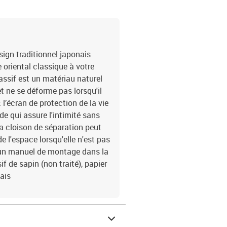
sign traditionnel japonais
 oriental classique à votre
massif est un matériau naturel
t ne se déforme pas lorsqu'il
 l’écran de protection de la vie
ide qui assure l'intimité sans
la cloison de séparation peut
 l'espace lorsqu'elle n'est pas
c un manuel de montage dans la
f de sapin (non traité), papier
ais