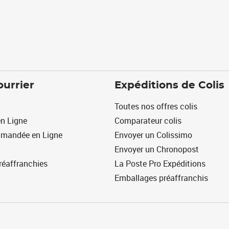
ourrier
Expéditions de Colis
Toutes nos offres colis
n Ligne
Comparateur colis
mmandée en Ligne
Envoyer un Colissimo
Envoyer un Chronopost
réaffranchies
La Poste Pro Expéditions
Emballages préaffranchis