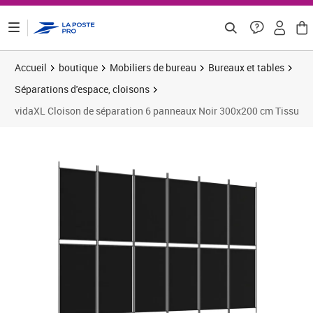
ontenu de la page
Accueil
boutique
Mobiliers de bureau
Bureaux et tables
Séparations d'espace, cloisons
vidaXL Cloison de séparation 6 panneaux Noir 300x200 cm Tissu
Prix 43,24€
Prix 4
Prix 4