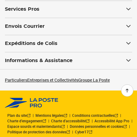
Services Pros
Envois Courrier
Expéditions de Colis
Informations & Assistance
Particuliers
Entreprises et Collectivités
Groupe La Poste
Plan du site
Mentions légales
Conditions contractuelles
Charte d’engagement
Charte d'accessibilité
Accessibilité App Pro
Espace sourds et malentendants
Données personnelles et cookies
Politique de protection des données
Cyber17