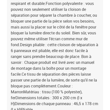
respirant et durable.Fonction polyvalente : vous
pouvez non seulement utiliser la cloison de
séparation pour séparer la chambre à coucher, ou
bloquer une partie de la pièce selon vos besoins,
mais aussi la placer sur le côté de la fenêtre pour
bloquer la lumière directe du soleil. Bien sûr, vous
pouvez même utiliser l'écran comme mur de
fond.Design pliable : cette cloison de séparation à
6 panneaux est pliable, elle est donc facile à
ranger sans prendre beaucoup de place. Bon à
savoir : Chaque produit est livré avec un manuel
de montage dans la boîte pour un montage
facile.Ce tissu de séparation des pièces laisse
passer une partie de la lumière, de sorte qu'il ne la
bloque pas complètement.Couleur :
MarronMatériau : tissu (100 % polyester),
ferDimensions totales : 300 x 200 cm (l x
H)Dimensions de chaque panneau : 46,5 x 178 cm
(l x H)Pliable