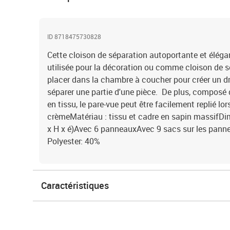
ID 8718475730828
Cette cloison de séparation autoportante et éléga
utilisée pour la décoration ou comme cloison de sé
placer dans la chambre à coucher pour créer un dr
séparer une partie d'une pièce. De plus, composé 
en tissu, le pare-vue peut être facilement replié lors
crèmeMatériau : tissu et cadre en sapin massifDi
x H x é)Avec 6 panneauxAvec 9 sacs sur les panne
Polyester: 40%
Caractéristiques