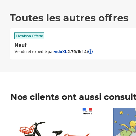
Toutes les autres offres
Livraison Offerte
Neuf
Vendu et expédié par
vidaXL
2.79/5
(14)
Nos clients ont aussi consul
Prix 1 241,67€ HT
Prix 6,25€ HT