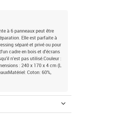
nte à 6 panneaux peut être
paration. Elle est parfaite à
essing séparé et privé ou pour
d'un cadre en bois et d'écrans
qu'il n'est pas utilisé.Couleur :
mensions : 240 x 170 x 4 cm (L
auxMatériel: Coton: 60%,