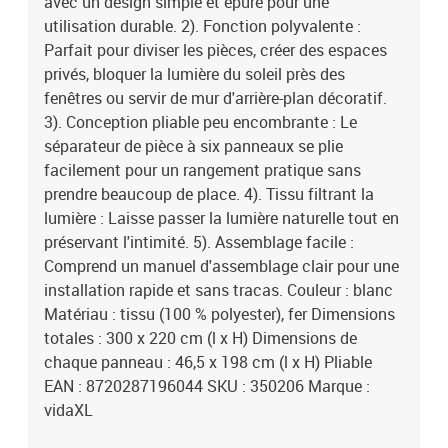
avec un design simple et épuré pour une
utilisation durable. 2). Fonction polyvalente :
Parfait pour diviser les pièces, créer des espaces
privés, bloquer la lumière du soleil près des
fenêtres ou servir de mur d'arrière-plan décoratif.
3). Conception pliable peu encombrante : Le
séparateur de pièce à six panneaux se plie
facilement pour un rangement pratique sans
prendre beaucoup de place. 4). Tissu filtrant la
lumière : Laisse passer la lumière naturelle tout en
préservant l'intimité. 5). Assemblage facile :
Comprend un manuel d'assemblage clair pour une
installation rapide et sans tracas. Couleur : blanc
Matériau : tissu (100 % polyester), fer Dimensions
totales : 300 x 220 cm (l x H) Dimensions de
chaque panneau : 46,5 x 198 cm (l x H) Pliable
EAN : 8720287196044 SKU : 350206 Marque :
vidaXL