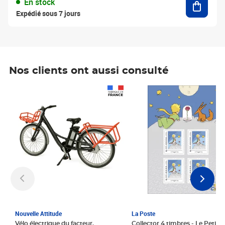
En stock
Expédié sous 7 jours
Nos clients ont aussi consulté
Prix 1 241,67€ HT
Prix 6,25€ HT
Nouvelle Attitude
La Poste
Vélo électrique du facteur,
Collector 4 timbres - Le Petit P