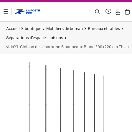
ontenu de la page
Accueil
boutique
Mobiliers de bureau
Bureaux et tables
Séparations d'espace, cloisons
vidaXL Cloison de séparation 6 panneaux Blanc 300x220 cm Tissu
Prix 50,10€
Prix 5
Prix 5