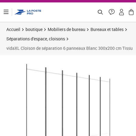
ontenu de la page
Accueil
boutique
Mobiliers de bureau
Bureaux et tables
Séparations d'espace, cloisons
vidaXL Cloison de séparation 6 panneaux Blanc 300x200 cm Tissu
Prix 47,88€
Prix 4
Prix 5