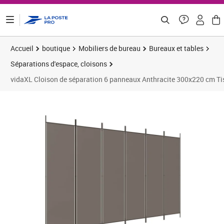
ontenu de la page
Accueil
boutique
Mobiliers de bureau
Bureaux et tables
Séparations d'espace, cloisons
vidaXL Cloison de séparation 6 panneaux Anthracite 300x220 cm Ti
Prix 58,24€
Prix 5
Prix 6