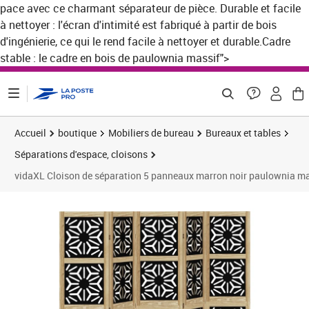
pace avec ce charmant séparateur de pièce. Durable et facile
ontenu de la page
à nettoyer : l'écran d'intimité est fabriqué à partir de bois
d'ingénierie, ce qui le rend facile à nettoyer et durable.Cadre
stable : le cadre en bois de paulownia massif">
Accueil
boutique
Mobiliers de bureau
Bureaux et tables
Séparations d'espace, cloisons
vidaXL Cloison de séparation 5 panneaux marron noir paulownia ma
Prix 117,08€
Prix 
Prix 