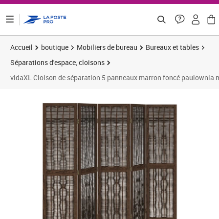
ontenu de la page
Accueil
boutique
Mobiliers de bureau
Bureaux et tables
Séparations d'espace, cloisons
vidaXL Cloison de séparation 5 panneaux marron foncé paulownia 
Prix 107,83€
Prix 