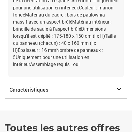
de la décoration à l'espace. Attention :Uniquement
pour une utilisation en intérieur.Couleur : marron
foncéMatériau du cadre : bois de paulownia
massif avec un aspect brûléMatériau intérieur :
brindille de saule à l'aspect brûléDimensions
lorsqu'il est déplié : 175-180 x 160 cm (l x H)Taille
du panneau (chacun) : 40 x 160 mm (l x
H)Épaisseur : 16 mmNombre de panneaux :
5Uniquement pour une utilisation en
intérieurAssemblage requis : oui
Caractéristiques
Toutes les autres offres