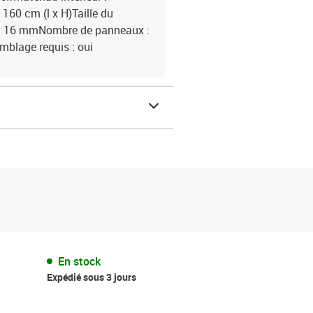
160 cm (l x H)Taille du
r : 16 mmNombre de panneaux :
mblage requis : oui
En stock
Expédié sous 3 jours