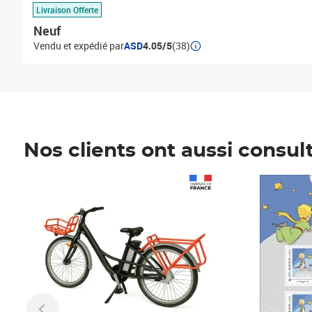
Livraison Offerte
Neuf
Vendu et expédié par
ASD
4.05/5
(38)
Nos clients ont aussi consul
Prix 1 241,67€ HT
Prix 6,25€ HT