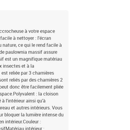
accrocheuse à votre espace
acile à nettoyer : l'écran
 nature, ce qui le rend facile à
s de paulownia massif assure
sif est un magnifique matériau
x insectes et à la
n est reliée par 3 charnières
sont reliés par des charnières 2
peut donc être facilement pliée
space.Polyvalent : la cloison
à l'intérieur ainsi qu'à
reau et autres intérieurs. Vous
r bloquer la lumière intense du
n intérieur.Couleur :
ifMatériau intérieur :