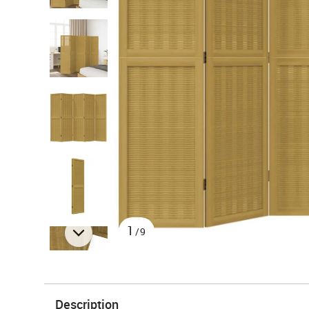
1
/9
Description