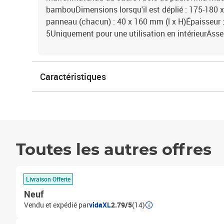
bambouDimensions lorsqu'il est déplié : 175-180 x 
panneau (chacun) : 40 x 160 mm (l x H)Épaisseu
5Uniquement pour une utilisation en intérieurAsse
Caractéristiques
Toutes les autres offres
Livraison Offerte
Neuf
Vendu et expédié par
vidaXL
2.79/5
(14)