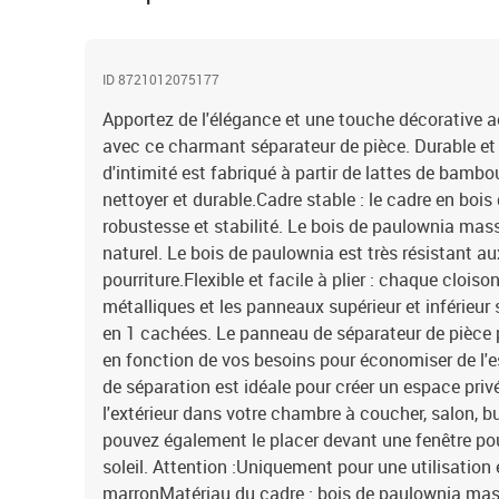
ID 8721012075177
Apportez de l'élégance et une touche décorative 
avec ce charmant séparateur de pièce. Durable et f
d'intimité est fabriqué à partir de lattes de bambou
nettoyer et durable.Cadre stable : le cadre en boi
robustesse et stabilité. Le bois de paulownia mas
naturel. Le bois de paulownia est très résistant au
pourriture.Flexible et facile à plier : chaque cloiso
métalliques et les panneaux supérieur et inférieur 
en 1 cachées. Le panneau de séparateur de pièce 
en fonction de vos besoins pour économiser de l'e
de séparation est idéale pour créer un espace privé 
l'extérieur dans votre chambre à coucher, salon, bu
pouvez également le placer devant une fenêtre pou
soleil. Attention :Uniquement pour une utilisation e
marronMatériau du cadre : bois de paulownia mass