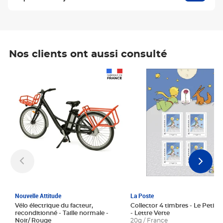
Nos clients ont aussi consulté
Prix 1 241,67€ HT
Prix 6,25€ HT
Nouvelle Attitude
La Poste
Vélo électrique du facteur,
Collector 4 timbres - Le Petit P
reconditionné - Taille normale -
- Lettre Verte
Noir/ Rouge
20g / France