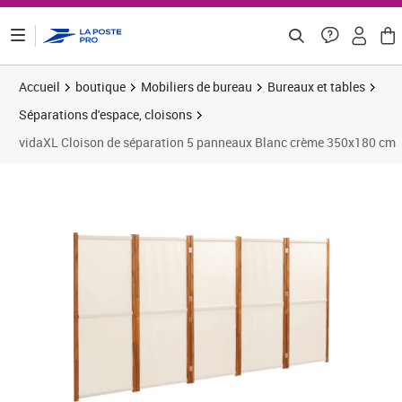
ontenu de la page
Accueil
boutique
Mobiliers de bureau
Bureaux et tables
Séparations d'espace, cloisons
vidaXL Cloison de séparation 5 panneaux Blanc crème 350x180 cm
Prix 151,27€
Prix 
Prix 