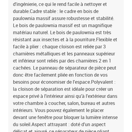
d'ingénierie, ce qui le rend facile à nettoyer et
durable.Cadre stable : le cadre en bois de
paulownia massif assure robustesse et stabilité.
Le bois de paulownia massif est un magnifique
matériau naturel. Le bois de paulownia est très
résistant aux insectes et à la pourriture.Flexible et
facile à plier : chaque cloison est reliée par 3
charnières métalliques et les panneaux supérieur
et inférieur sont reliés par des charnières 2 en 1
cachées. Le panneau de séparateur de pièce peut
donc être facilement pliée en fonction de vos
besoins pour économiser de l'espace.Polyvalent :
la cloison de séparation est idéale pour créer un
espace privé à l'intérieur ainsi qu'à l'extérieur dans
votre chambre à coucher, salon, bureau et autres
intérieurs. Vous pouvez également le placer
devant une fenêtre pour bloquer la lumière intense
du soleil.Aspect attrayant : doté d’un aspect
délicat et ajouré, ce séparateur de pièce pliant