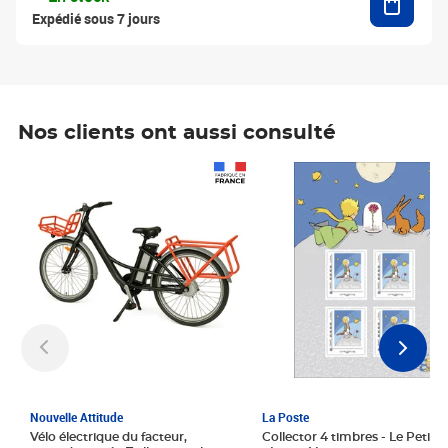
Expédié sous 7 jours
Nos clients ont aussi consulté
Prix 1 241,67€ HT
Prix 6,25€ HT
Nouvelle Attitude
La Poste
Vélo électrique du facteur,
Collector 4 timbres - Le Petit P