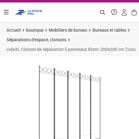
ontenu de la page
Accueil
boutique
Mobiliers de bureau
Bureaux et tables
Séparations d'espace, cloisons
vidaXL Cloison de séparation 5 panneaux Blanc 200x200 cm Tissu
Prix 40,50€
Prix 4
Prix 4