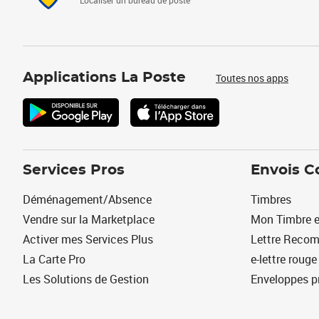
Localiser un bureau de poste
Applications La Poste
Toutes nos apps
Services Pros
Envois C
Déménagement/Absence
Timbres
Vendre sur la Marketplace
Mon Timbre e
Activer mes Services Plus
Lettre Reco
La Carte Pro
e-lettre rouge
Les Solutions de Gestion
Enveloppes p