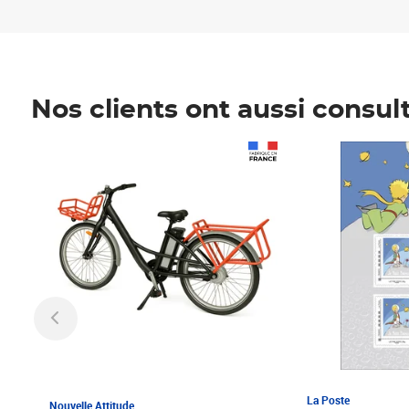
Nos clients ont aussi consul
Prix 1 241,67€ HT
Prix 6,25€ HT
La Poste
Nouvelle Attitude