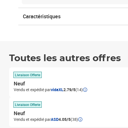
Caractéristiques
Toutes les autres offres
Livraison Offerte
Neuf
Vendu et expédié par
vidaXL
2.79/5
(14)
Livraison Offerte
Neuf
Vendu et expédié par
ASD
4.05/5
(38)