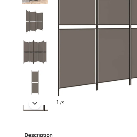
1
/9
Description