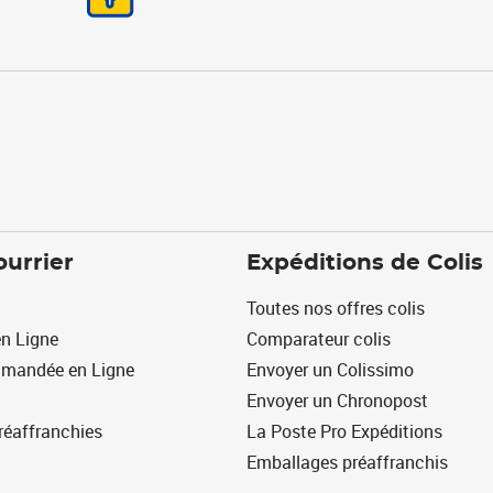
ourrier
Expéditions de Colis
Toutes nos offres colis
n Ligne
Comparateur colis
mmandée en Ligne
Envoyer un Colissimo
Envoyer un Chronopost
réaffranchies
La Poste Pro Expéditions
Emballages préaffranchis