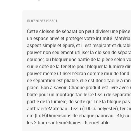
ID 8720287196501
Cette cloison de séparation peut diviser une pièce 
un espace privé et protéger votre intimité. Matéria
aspect simple et épuré, et il est respirant et dura
pouvez non seulement utiliser la cloison de sépar
coucher, ou bloquer une partie de la pièce selon v
sur le côté de la fenêtre pour bloquer la lumière dir
pouvez même utiliser l'écran comme mur de fond.De
de séparation est pliable, elle est donc facile à 
place. Bon à savoir :Chaque produit est livré ave
boîte pour un montage facile.Ce tissu de séparati
partie de la lumière, de sorte qu'il ne la bloque p
anthraciteMatériau : tissu (100 % polyester), ferD
cm (l x H)Dimensions de chaque panneau : 46,5 x 
les 2 barres intermédiaires : 6 cmPliable