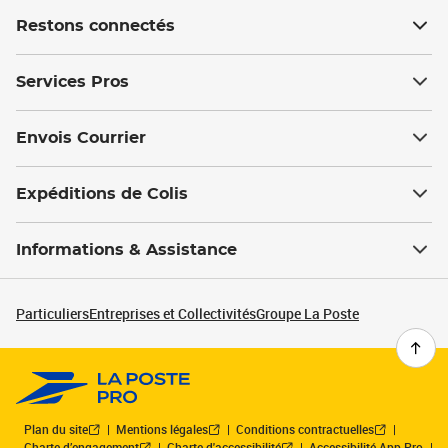
Restons connectés
Services Pros
Envois Courrier
Expéditions de Colis
Informations & Assistance
Particuliers
Entreprises et Collectivités
Groupe La Poste
Plan du site
Mentions légales
Conditions contractuelles
Charte d’engagement
Charte d'accessibilité
Accessibilité App Pro