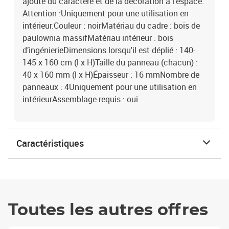
ajoute du caractère et de la décoration à l'espace.
Attention :Uniquement pour une utilisation en
intérieur.Couleur : noirMatériau du cadre : bois de
paulownia massifMatériau intérieur : bois
d’ingénierieDimensions lorsqu'il est déplié : 140-
145 x 160 cm (l x H)Taille du panneau (chacun) :
40 x 160 mm (l x H)Épaisseur : 16 mmNombre de
panneaux : 4Uniquement pour une utilisation en
intérieurAssemblage requis : oui
Caractéristiques
Toutes les autres offres