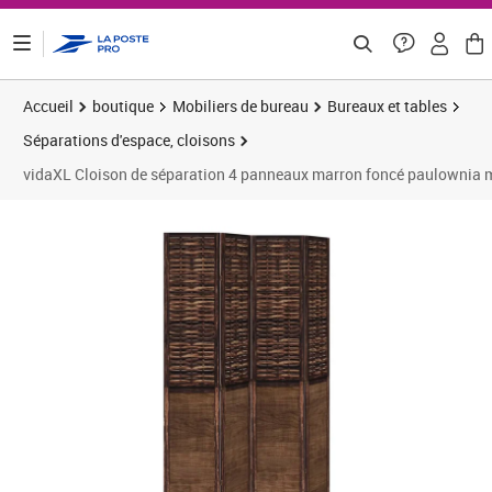
ontenu de la page
Accueil
boutique
Mobiliers de bureau
Bureaux et tables
Séparations d'espace, cloisons
vidaXL Cloison de séparation 4 panneaux marron foncé paulownia 
Prix 123,45€
Prix 