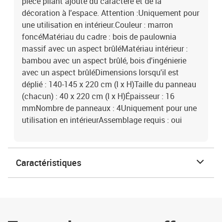
pièce pliant ajoute du caractère et de la
décoration à l'espace. Attention :Uniquement pour
une utilisation en intérieur.Couleur : marron
foncéMatériau du cadre : bois de paulownia
massif avec un aspect brûléMatériau intérieur :
bambou avec un aspect brûlé, bois d'ingénierie
avec un aspect brûléDimensions lorsqu'il est
déplié : 140-145 x 220 cm (l x H)Taille du panneau
(chacun) : 40 x 220 cm (l x H)Épaisseur : 16
mmNombre de panneaux : 4Uniquement pour une
utilisation en intérieurAssemblage requis : oui
Caractéristiques