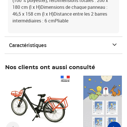
(100 % polyester), ferDimensions totales : 200 x
180 cm (l x H)Dimensions de chaque panneau :
46,5 x 158 cm (l x H)Distance entre les 2 barres
intermédiaires : 6 cmPliable
Caractéristiques
Nos clients ont aussi consulté
Prix 1 241,67€ HT
Prix 6,25€ HT