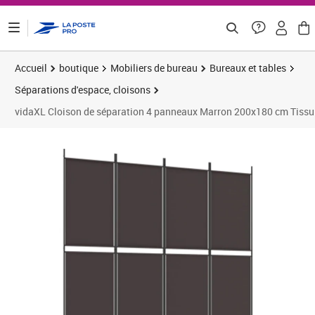
ontenu de la page
Accueil
boutique
Mobiliers de bureau
Bureaux et tables
Séparations d'espace, cloisons
vidaXL Cloison de séparation 4 panneaux Marron 200x180 cm Tissu