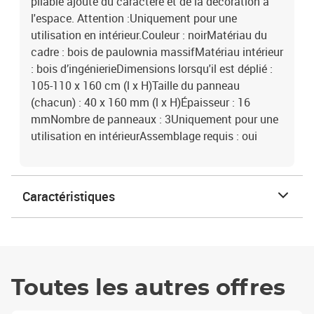
pliable ajoute du caractère et de la décoration à
l'espace. Attention :Uniquement pour une
utilisation en intérieur.Couleur : noirMatériau du
cadre : bois de paulownia massifMatériau intérieur
: bois d’ingénierieDimensions lorsqu'il est déplié :
105-110 x 160 cm (l x H)Taille du panneau
(chacun) : 40 x 160 mm (l x H)Épaisseur : 16
mmNombre de panneaux : 3Uniquement pour une
utilisation en intérieurAssemblage requis : oui
Caractéristiques
Toutes les autres offres