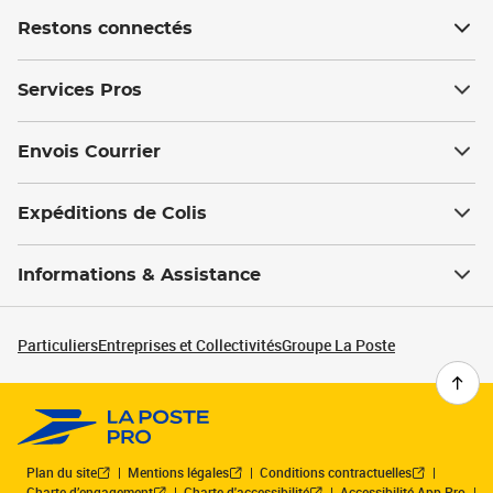
Restons connectés
Services Pros
Envois Courrier
Expéditions de Colis
Informations & Assistance
Particuliers
Entreprises et Collectivités
Groupe La Poste
Plan du site
Mentions légales
Conditions contractuelles
Charte d’engagement
Charte d'accessibilité
Accessibilité App Pro