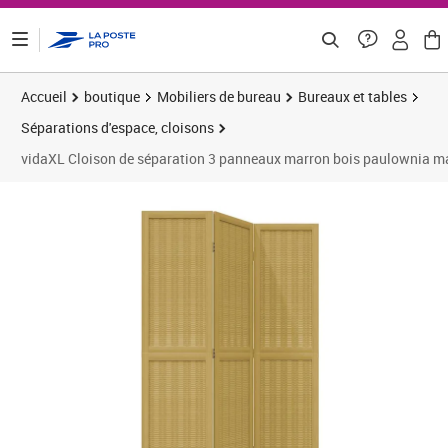
ontenu de la page
Accueil
boutique
Mobiliers de bureau
Bureaux et tables
Séparations d'espace, cloisons
vidaXL Cloison de séparation 3 panneaux marron bois paulownia m
Prix 63,83€
Prix 6