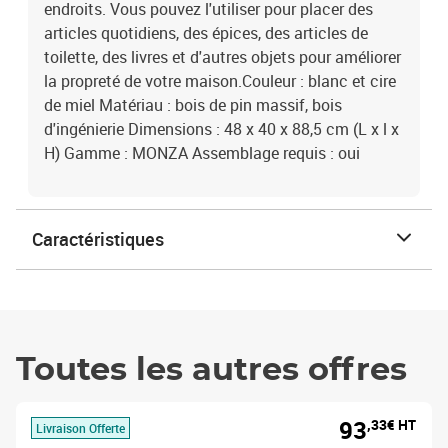
endroits. Vous pouvez l'utiliser pour placer des
articles quotidiens, des épices, des articles de
toilette, des livres et d'autres objets pour améliorer
la propreté de votre maison.Couleur : blanc et cire
de miel Matériau : bois de pin massif, bois
d'ingénierie Dimensions : 48 x 40 x 88,5 cm (L x l x
H) Gamme : MONZA Assemblage requis : oui
Caractéristiques
Toutes les autres offres
93
,33€ HT
Livraison Offerte