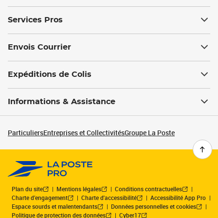
Services Pros
Envois Courrier
Expéditions de Colis
Informations & Assistance
Particuliers
Entreprises et Collectivités
Groupe La Poste
Plan du site
Mentions légales
Conditions contractuelles
Charte d’engagement
Charte d'accessibilité
Accessibilité App Pro
Espace sourds et malentendants
Données personnelles et cookies
Politique de protection des données
Cyber17