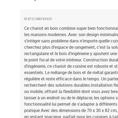
ID 8721288763525
Ce chariot en bois combine super bien fonctionnali
les maisons modernes. Avec son design minimaliste 
s'intègre sans problème dans n'importe quelle cuis
cherchez plus d'espace de rangement, c'est la sol
rectangulaire et le bois d'ingénierie y ajoutent un
le point focal de votre intérieur. Construction dur
d'ingénierie, ce chariot de cuisine est robuste et 
essentiels. Le mélange de bois et de métal garantit 
régulière et reste efficace dans le temps. Un parte
recherchent des solutions durables.Installation fle
ou mobile, offrant la flexibilité dont vous avez be
laisser à un endroit ou de le déplacer, les option
fonctionnalité lui permet de s'adapter à différents 
pratique Avec des dimensions de 70 x 30 x 82 cm,
en restant spacieux, parfait pour les cuisines à tail