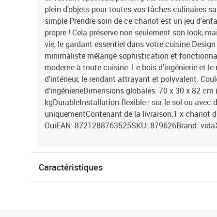
plein d'objets pour toutes vos tâches culinaires s
simple Prendre soin de ce chariot est un jeu d'enfa
propre ! Cela préserve non seulement son look, ma
vie, le gardant essentiel dans votre cuisine.Desig
minimaliste mélange sophistication et fonctionna
moderne à toute cuisine. Le bois d'ingénierie et le
d'intérieur, le rendant attrayant et polyvalent. Cou
d'ingénierieDimensions globales: 70 x 30 x 82 cm (
kgDurableInstallation flexible : sur le sol ou avec
uniquementContenant de la livraison:1 x chariot 
OuiEAN: 8721288763525SKU: 879626Brand: vida
Caractéristiques