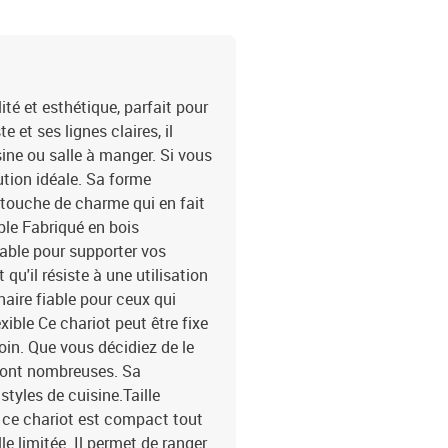
té et esthétique, parfait pour
et ses lignes claires, il
ine ou salle à manger. Si vous
ution idéale. Sa forme
e touche de charme qui en fait
able Fabriqué en bois
stable pour supporter vos
qu'il résiste à une utilisation
naire fiable pour ceux qui
xible Ce chariot peut être fixe
soin. Que vous décidiez de le
s sont nombreuses. Sa
styles de cuisine.Taille
 ce chariot est compact tout
le limitée. Il permet de ranger