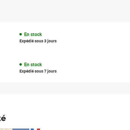
En stock
Expédié sous 3 jours
En stock
Expédié sous 7 jours
té