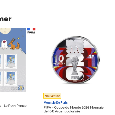
mer
Prix 123,33€ HT
Nouveauté
Monnaie De Paris
 - Le Petit Prince -
FIFA – Coupe du Monde 2026 Monnaie
de 10€ Argent colorisée