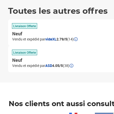
Toutes les autres offres
Livraison Offerte
Neuf
Vendu et expédié par
vidaXL
2.79/5
(14)
Livraison Offerte
Neuf
Vendu et expédié par
ASD
4.05/5
(38)
Nos clients ont aussi consul