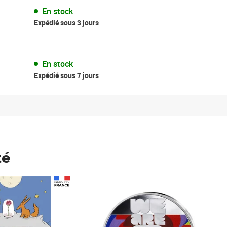
En stock
Expédié sous 3 jours
En stock
Expédié sous 7 jours
té
Prix 123,33€ HT