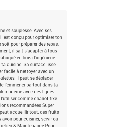
rne et souplesse. Avec ses
 il est conçu pour optimiser ton
 soit pour préparer des repas,
ent, il sait s'adapter à tous
abriqué en bois d'ingénierie
à ta cuisine. Sa surface lisse
r facile à nettoyer avec un
lettes, il peut se déplacer
u de l’emmener partout dans ta
ok moderne avec des lignes
 l'utiliser comme chariot fixe
isations recommandées Super
peut accueillir tout, des fruits
s avoir pour cuisiner, servir ou
ntretien & Maintenance Pour