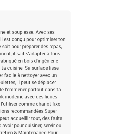
rne et souplesse. Avec ses
 il est conçu pour optimiser ton
 soit pour préparer des repas,
ent, il sait s'adapter à tous
abriqué en bois d'ingénierie
à ta cuisine. Sa surface lisse
r facile à nettoyer avec un
lettes, il peut se déplacer
u de l’emmener partout dans ta
ok moderne avec des lignes
 l'utiliser comme chariot fixe
isations recommandées Super
peut accueillir tout, des fruits
s avoir pour cuisiner, servir ou
ntretien & Maintenance Pour