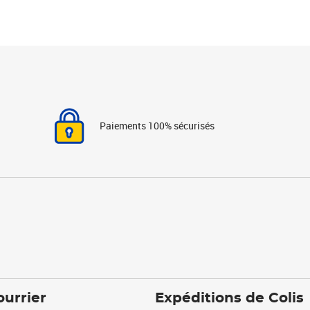
Paiements 100% sécurisés
ourrier
Expéditions de Colis