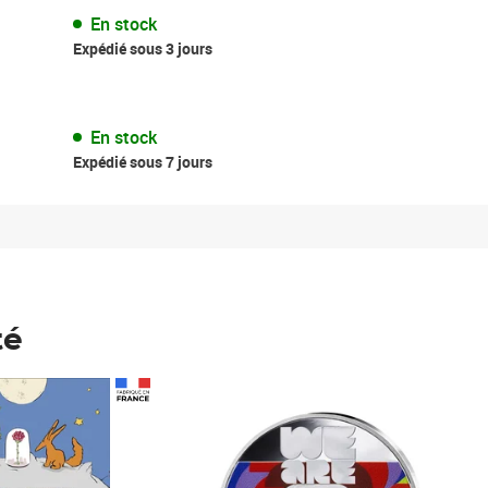
En stock
Expédié sous 3 jours
En stock
Expédié sous 7 jours
té
Prix 123,33€ HT