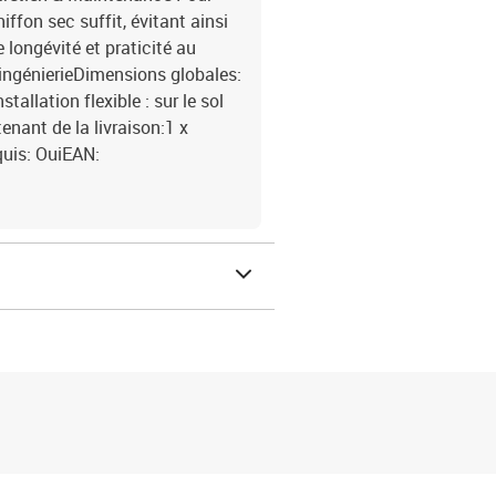
iffon sec suffit, évitant ainsi
e longévité et praticité au
'ingénierieDimensions globales:
tallation flexible : sur le sol
nant de la livraison:1 x
quis: OuiEAN: