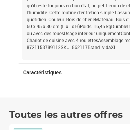
qu'il reste toujours en bon état, un petit coup de ch
l'humidité. Cette routine d'entretien simple t'assur
quotidien. Couleur: Bois de chêneMatériau: Bois d
60 x 45 x 80 cm (L x l x H)Poids: 16,45 kgDurableIns
ou avec des rouesUsage intérieur uniquementConte
Chariot de cuisine avec 4 roulettesAssemblage re
8721158789112SKU: 862117Brand: vidaXL
Caractéristiques
Toutes les autres offres