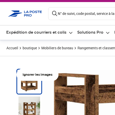
ontenu de la page
N° de suivi, code postal, service à la
Expédition de courriers et colis
Solutions Pro
Accueil
boutique
Mobiliers de bureau
Rangements et classe
Ignorer les images