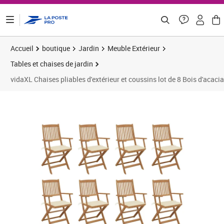
ontenu de la page
Accueil
boutique
Jardin
Meuble Extérieur
Tables et chaises de jardin
vidaXL Chaises pliables d'extérieur et coussins lot de 8 Bois d'acacia
Prix 378,24€
Prix 