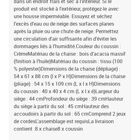
dans un endroit frais et sec à l'intérieur. Si le
produit est stocké à l'extérieur, protégez-le avec
une housse imperméable. Essuyez et séchez
l'excès d'eau ou de neige des surfaces planes
après la pluie ou une chute de neige. Permettez
une circulation d'air suffisante afin d'éviter les
dommages liés à l'humidité.Couleur du coussin :
CrèmeMatériau de la chaise : bois d'acacia massif
(finition à l'huile)Matériau du coussin : tissu (100
% polyester)Dimensions de la chaise (dépliage) :
54 x 61 x 88 cm (l x P x H)Dimensions de la chaise
(pliage) : 54 x 15 x 109 cm (L x l x H)Dimensions
du coussin : 40 x 40 x 4 cm (L x l x é)Largeur du
siège : 44 cmProfondeur du siège : 39 cmHauteur
du siège à partir du sol : 45 cmHauteur des
accoudoirs à partir du sol : 65 cmComprend 2 jeux
de cordesL'assemblage est requisLa livraison
contient :8 x chaise8 x coussin