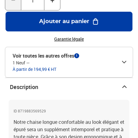
chauffageUne télécommande incluseMatériel: PVC: 100%
Ajouter au panier
Garantie légale
Voir toutes les autres offres
1
1 Neuf
—
À partir de 194,99 € HT
Description
ID 8719883569529
Notre chaise longue confortable au look élégant et
épuré sera un supplément intemporel et pratique à
toute pièce. Grâce à son design ergonomique et à