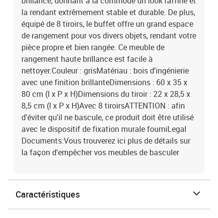
brillance, donnant à la commode un look raffiné et
la rendant extrêmement stable et durable. De plus,
équipé de 8 tiroirs, le buffet offre un grand espace
de rangement pour vos divers objets, rendant votre
pièce propre et bien rangée. Ce meuble de
rangement haute brillance est facile à
nettoyer.Couleur : grisMatériau : bois d'ingénierie
avec une finition brillanteDimensions : 60 x 35 x
80 cm (l x P x H)Dimensions du tiroir : 22 x 28,5 x
8,5 cm (l x P x H)Avec 8 tiroirsATTENTION : afin
d'éviter qu'il ne bascule, ce produit doit être utilisé
avec le dispositif de fixation murale fourniLegal
Documents:Vous trouverez ici plus de détails sur
la façon d'empêcher vos meubles de basculer
Caractéristiques