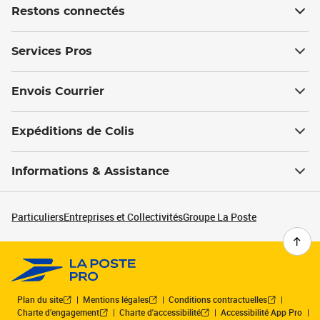
Restons connectés
Services Pros
Envois Courrier
Expéditions de Colis
Informations & Assistance
Particuliers
Entreprises et Collectivités
Groupe La Poste
Plan du site
Mentions légales
Conditions contractuelles
Charte d’engagement
Charte d'accessibilité
Accessibilité App Pro