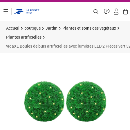
ontenu de la page
Accueil
boutique
Jardin
Plantes et soins des végétaux
Plantes artificielles
vidaXL Boules de buis artificielles avec lumières LED 2 Pièces vert 
Prix 94,23€
Prix 