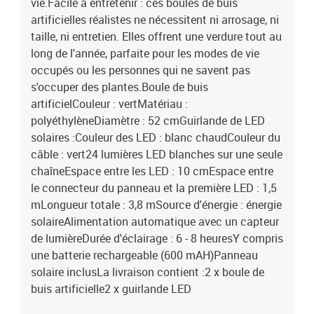
vie.Facile à entretenir : ces boules de buis
artificielles réalistes ne nécessitent ni arrosage, ni
taille, ni entretien. Elles offrent une verdure tout au
long de l'année, parfaite pour les modes de vie
occupés ou les personnes qui ne savent pas
s'occuper des plantes.Boule de buis
artificielCouleur : vertMatériau :
polyéthylèneDiamètre : 52 cmGuirlande de LED
solaires :Couleur des LED : blanc chaudCouleur du
câble : vert24 lumières LED blanches sur une seule
chaîneEspace entre les LED : 10 cmEspace entre
le connecteur du panneau et la première LED : 1,5
mLongueur totale : 3,8 mSource d'énergie : énergie
solaireAlimentation automatique avec un capteur
de lumièreDurée d'éclairage : 6 - 8 heuresY compris
une batterie rechargeable (600 mAH)Panneau
solaire inclusLa livraison contient :2 x boule de
buis artificielle2 x guirlande LED