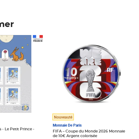
mer
Prix 123,33€ HT
Nouveauté
Monnaie De Paris
 - Le Petit Prince -
FIFA – Coupe du Monde 2026 Monnaie
de 10€ Argent colorisée