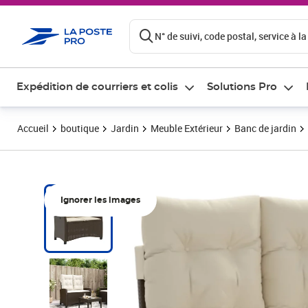
ontenu de la page
N° de suivi, code postal, service à la
Expédition de courriers et colis
Solutions Pro
Accueil
boutique
Jardin
Meuble Extérieur
Banc de jardin
Ignorer les images