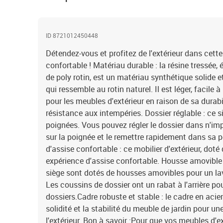
ID 8721012450448
Détendez-vous et profitez de l'extérieur dans cette
confortable ! Matériau durable : la résine tressé
de poly rotin, est un matériau synthétique solide e
qui ressemble au rotin naturel. Il est léger, facile
pour les meubles d'extérieur en raison de sa durabi
résistance aux intempéries. Dossier réglable : ce s
poignées. Vous pouvez régler le dossier dans n'imp
sur la poignée et le remettre rapidement dans sa po
d'assise confortable : ce mobilier d'extérieur, doté
expérience d'assise confortable. Housse amovible 
siège sont dotés de housses amovibles pour un lav
Les coussins de dossier ont un rabat à l'arrière po
dossiers.Cadre robuste et stable : le cadre en acie
solidité et la stabilité du meuble de jardin pour un
l'extérieur. Bon à savoir :Pour que vos meubles d'e