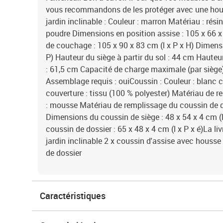
vous recommandons de les protéger avec une ho
jardin inclinable : Couleur : marron Matériau : rési
poudre Dimensions en position assise : 105 x 66 x
de couchage : 105 x 90 x 83 cm (l x P x H) Dimensi
P) Hauteur du siège à partir du sol : 44 cm Hauteu
: 61,5 cm Capacité de charge maximale (par siège
Assemblage requis : ouiCoussin : Couleur : blanc 
couverture : tissu (100 % polyester) Matériau de 
: mousse Matériau de remplissage du coussin de do
Dimensions du coussin de siège : 48 x 54 x 4 cm (
coussin de dossier : 65 x 48 x 4 cm (l x P x é)La li
jardin inclinable 2 x coussin d'assise avec housse
de dossier
Caractéristiques