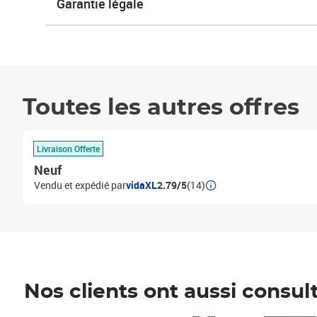
Garantie légale
Toutes les autres offres
Livraison Offerte
Neuf
Vendu et expédié par
vidaXL
2.79/5
(14)
Nos clients ont aussi consul