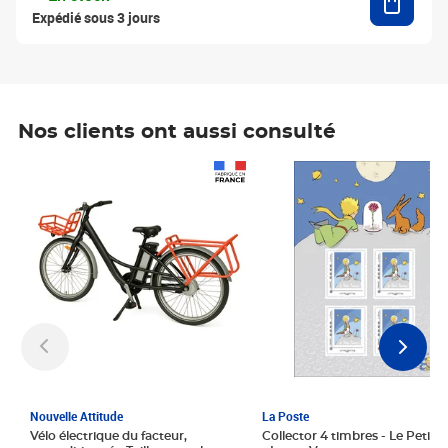
Expédié sous 3 jours
Nos clients ont aussi consulté
Prix 1 241,67€ HT
Prix 6,25€ HT
Nouvelle Attitude
La Poste
Vélo électrique du facteur,
Collector 4 timbres - Le Petit P