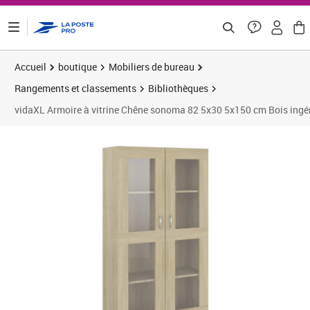
ontenu de la page
Accueil
boutique
Mobiliers de bureau
Rangements et classements
Bibliothèques
vidaXL Armoire à vitrine Chêne sonoma 82 5x30 5x150 cm Bois ingé
Prix 163,88€
Prix 