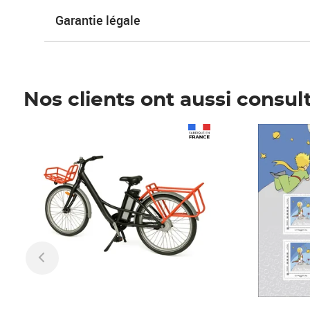
Garantie légale
Nos clients ont aussi consul
Prix 1 241,67€ HT
Prix 6,25€ HT