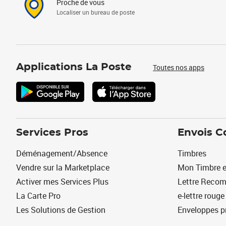
Proche de vous
Localiser un bureau de poste
Applications La Poste
Toutes nos apps
Services Pros
Envois C
Déménagement/Absence
Timbres
Vendre sur la Marketplace
Mon Timbre e
Activer mes Services Plus
Lettre Reco
La Carte Pro
e-lettre rouge
Les Solutions de Gestion
Enveloppes p