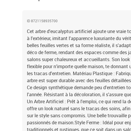
ID 8721158935700
Cet arbre d'eucalyptus artificiel ajoute une vraie to
à l'extérieur, imitant l'apparence luxuriante du vé
belles feuilles vertes et sa forme réaliste, il s'ad
déco de ferme, rendant des espaces comme des jar
salons super chaleureux et accueillants. Son look r
flexible pour n'importe quelle maison, te donnant
les tracas d'entretien. Matériau Plastique : Fabriqu
arbre est super durable avec des feuilles détaillées
Ce design synthétique demande peu d'entretien to
l'année. Résistant à la décoloration, il s'assure q
Un Arbre Artificiel : Prêt à l'emploi, ce qui rend la 
offre un look naturel sans le tracas des soins, afi
sur le style sans compromis. Une belle trouvaille p
passionnés de maison.Style Ferme : Idéal pour enj
traditionnels et rustiques, que ce soit dans un sa