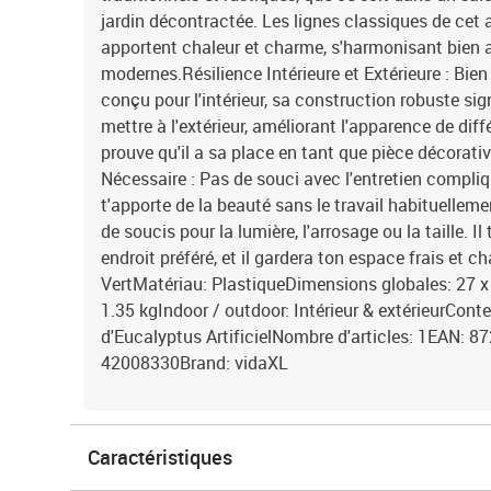
jardin décontractée. Les lignes classiques de cet a
apportent chaleur et charme, s'harmonisant bien 
modernes.Résilience Intérieure et Extérieure : Bien
conçu pour l'intérieur, sa construction robuste sign
mettre à l'extérieur, améliorant l'apparence de diff
prouve qu'il a sa place en tant que pièce décorati
Nécessaire : Pas de souci avec l'entretien compliqué
t'apporte de la beauté sans le travail habituelleme
de soucis pour la lumière, l'arrosage ou la taille. Il
endroit préféré, et il gardera ton espace frais et c
VertMatériau: PlastiqueDimensions globales: 27 x 
1.35 kgIndoor / outdoor: Intérieur & extérieurConte
d'Eucalyptus ArtificielNombre d'articles: 1EAN:
42008330Brand: vidaXL
Caractéristiques