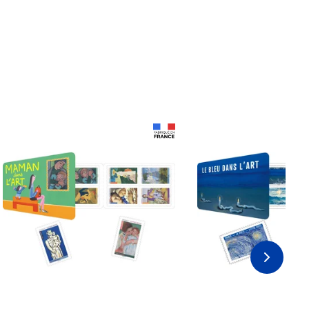
Prix 18,24€ Net
Prix 18,24€ Net