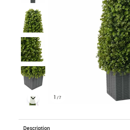
1
/7
Description