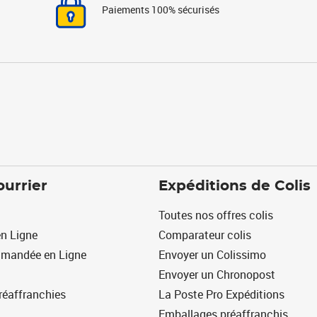
Paiements 100% sécurisés
ourrier
Expéditions de Colis
Toutes nos offres colis
n Ligne
Comparateur colis
mmandée en Ligne
Envoyer un Colissimo
Envoyer un Chronopost
réaffranchies
La Poste Pro Expéditions
Emballages préaffranchis