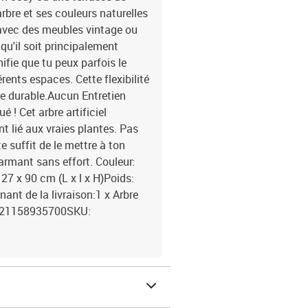
rbre et ses couleurs naturelles
avec des meubles vintage ou
 qu'il soit principalement
ifie que tu peux parfois le
érents espaces. Cette flexibilité
ve durable.Aucun Entretien
 ! Cet arbre artificiel
nt lié aux vraies plantes. Pas
 te suffit de le mettre à ton
harmant sans effort. Couleur:
27 x 90 cm (L x l x H)Poids:
nant de la livraison:1 x Arbre
 8721158935700SKU: