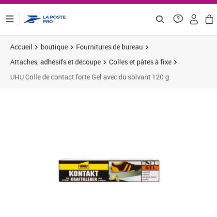
ontenu de la page
Accueil
boutique
Fournitures de bureau
Attaches, adhésifs et découpe
Colles et pâtes à fixe
UHU Colle de contact forte Gel avec du solvant 120 g
Prix 13,51€
Prix 1