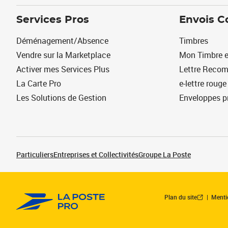
Services Pros
Envois C
Déménagement/Absence
Timbres
Vendre sur la Marketplace
Mon Timbre e
Activer mes Services Plus
Lettre Reco
La Carte Pro
e-lettre rouge
Les Solutions de Gestion
Enveloppes p
Particuliers
Entreprises et Collectivités
Groupe La Poste
Plan du site
Menti