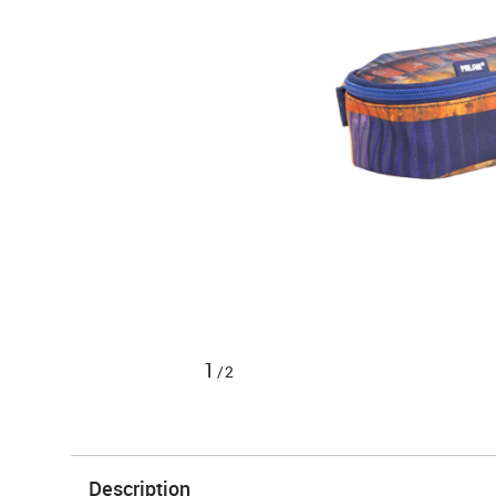
1
/2
Description