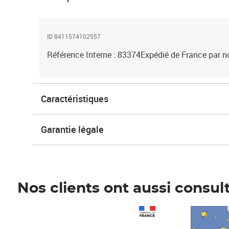
ID 8411574102557
Référence Interne : 83374Expédié de France par n
Caractéristiques
Garantie légale
Nos clients ont aussi consul
Prix 1 241,67€ HT
Prix 6,25€ HT