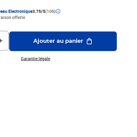
eau Electronique
3.75/5
(106)
raison offerte
Ajouter au panier
Garantie légale