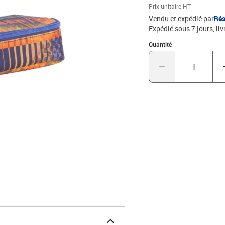
Prix unitaire HT
Vendu et expédié par
Rés
Expédié sous 7 jours
liv
Quantité : 1
Quantité