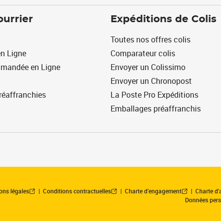
ourrier
Expéditions de Colis
Toutes nos offres colis
n Ligne
Comparateur colis
mmandée en Ligne
Envoyer un Colissimo
Envoyer un Chronopost
réaffranchies
La Poste Pro Expéditions
Emballages préaffranchis
ons légales
Conditions contractuelles
Charte d’engagement
Charte d'a
Données pers