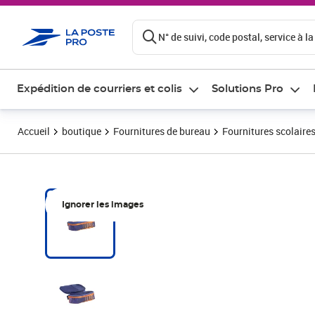
ontenu de la page
N° de suivi, code postal, service à la
Expédition de courriers et colis
Solutions Pro
Accueil
boutique
Fournitures de bureau
Fournitures scolaire
Ignorer les images