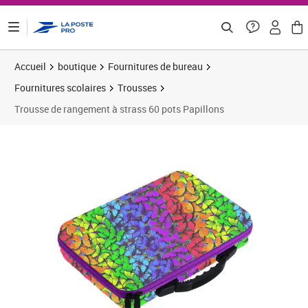
ontenu de la page
Accueil
boutique
Fournitures de bureau
Fournitures scolaires
Trousses
Trousse de rangement à strass 60 pots Papillons
Prix 59,39€