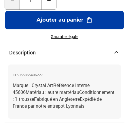
Ajouter au panier
Garantie légale
Description
ID 5055865496227
Marque : Crystal ArtRéférence Interne :
45606Matériau : autre martériauConditionnement
: 1 trousseFabriqué en AngleterreExpédié de
France par notre entrepot Lyonnais