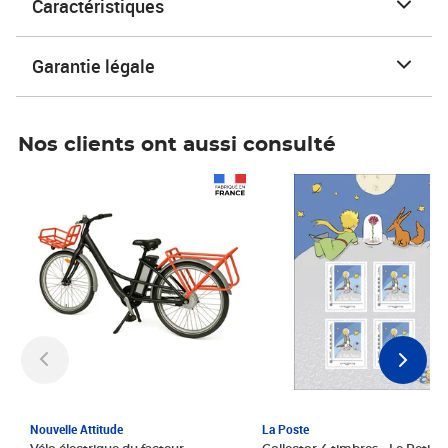
Caractéristiques
Garantie légale
Nos clients ont aussi consulté
Prix 1 241,67€ HT
Prix 6,25€ HT
Nouvelle Attitude
La Poste