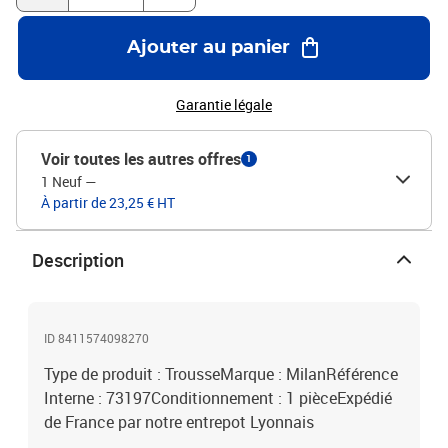
Ajouter au panier
Garantie légale
Voir toutes les autres offres
1
1 Neuf
—
À partir de 23,25 € HT
Description
ID 8411574098270
Type de produit : TrousseMarque : MilanRéférence
Interne : 73197Conditionnement : 1 pièceExpédié
de France par notre entrepot Lyonnais