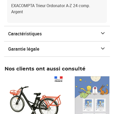
EXACOMPTA Trieur Ordonator A-Z 24 comp.
Argent
Caractéristiques
Garantie légale
Nos clients ont aussi consulté
Prix 1 241,67€ HT
Prix 6,25€ HT