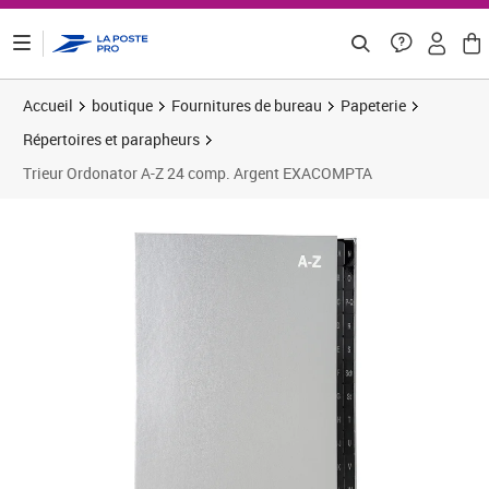
ontenu de la page
Accueil
boutique
Fournitures de bureau
Papeterie
Répertoires et parapheurs
Trieur Ordonator A-Z 24 comp. Argent EXACOMPTA