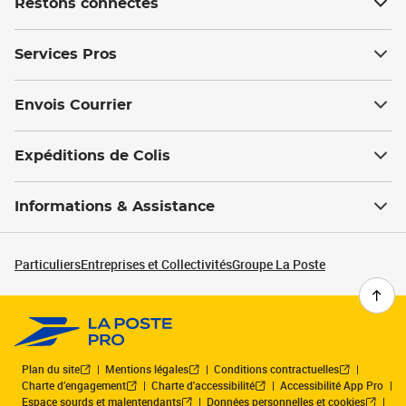
Restons connectés
Services Pros
Envois Courrier
Expéditions de Colis
Informations & Assistance
Particuliers
Entreprises et Collectivités
Groupe La Poste
Plan du site
Mentions légales
Conditions contractuelles
Charte d’engagement
Charte d'accessibilité
Accessibilité App Pro
Espace sourds et malentendants
Données personnelles et cookies