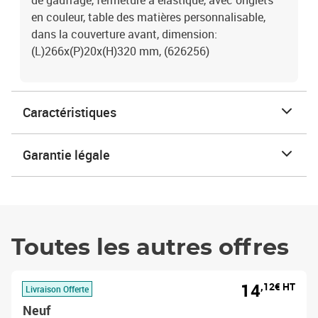
de gaufrage, fermeture à élastique, avec onglets
en couleur, table des matières personnalisable,
dans la couverture avant, dimension:
(L)266x(P)20x(H)320 mm, (626256)
Caractéristiques
Garantie légale
Toutes les autres offres
14
,12€ HT
Livraison Offerte
Neuf