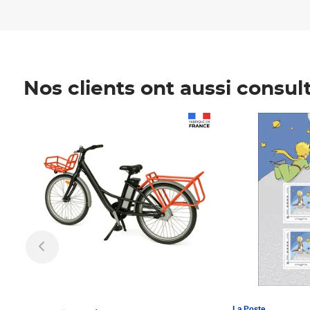
Nos clients ont aussi consul
Prix 1 241,67€ HT
Prix 6,25€ HT
La Poste