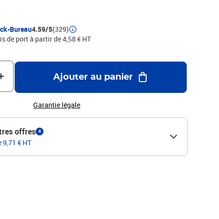
ock-Bureau
4.59/5
(329)
is de port à partir de 4,58 € HT
Ajouter au panier
Garantie légale
tres offres
4
e 9,71 € HT