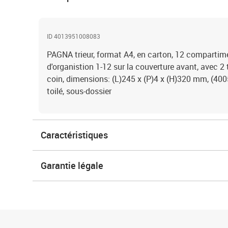
ID 4013951008083
PAGNA trieur, format A4, en carton, 12 compartim
d'organistion 1-12 sur la couverture avant, avec 2 
coin, dimensions: (L)245 x (P)4 x (H)320 mm, (400
toilé, sous-dossier
Caractéristiques
Garantie légale