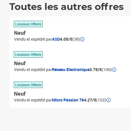
Toutes les autres offres
Livraison Offerte
Neuf
Vendu et expédié par
ASD
4.05/5
(38)
Livraison Offerte
Neuf
Vendu et expédié par
Réseau Electronique
3.75/5
(106)
Livraison Offerte
Neuf
Vendu et expédié par
Micro Passion 76
4.27/5
(102)