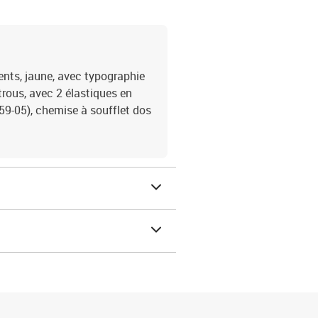
ents, jaune, avec typographie
trous, avec 2 élastiques en
59-05), chemise à soufflet dos