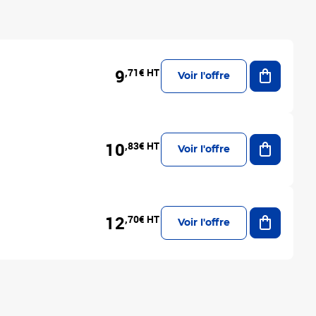
Ajouter a
9
,71€ HT
Voir l'offre
Ajouter a
10
,83€ HT
Voir l'offre
Ajouter a
12
,70€ HT
Voir l'offre