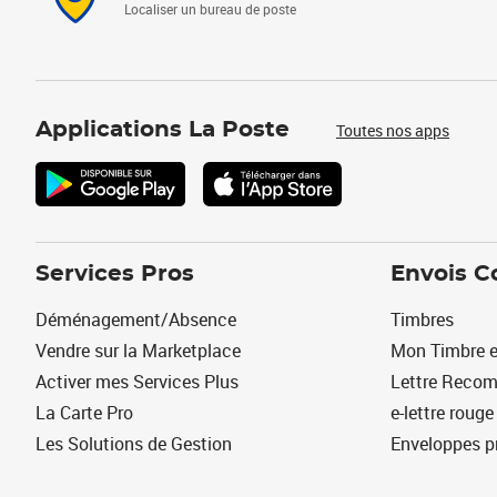
Localiser un bureau de poste
Applications La Poste
Toutes nos apps
Services Pros
Envois C
Déménagement/Absence
Timbres
Vendre sur la Marketplace
Mon Timbre e
Activer mes Services Plus
Lettre Reco
La Carte Pro
e-lettre rouge
Les Solutions de Gestion
Enveloppes p