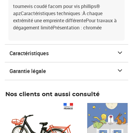
tournevis coudé facom pour vis phillips®
apzCaractéristiques techniques :À chaque
extrémité une empreinte différentePour travaux à
dégagement limitéPrésentation : chromée
Caractéristiques
Garantie légale
Nos clients ont aussi consulté
Prix 1 241,67€ HT
Prix 6,25€ HT