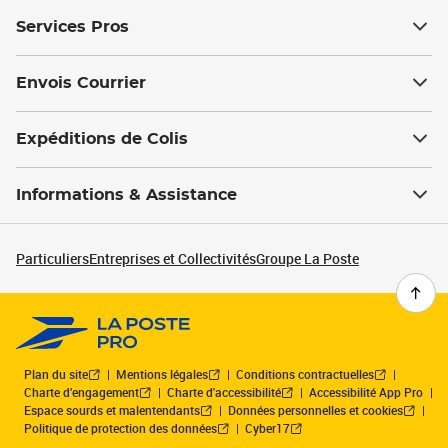
Services Pros
Envois Courrier
Expéditions de Colis
Informations & Assistance
Particuliers
Entreprises et Collectivités
Groupe La Poste
Plan du site
Mentions légales
Conditions contractuelles
Charte d’engagement
Charte d'accessibilité
Accessibilité App Pro
Espace sourds et malentendants
Données personnelles et cookies
Politique de protection des données
Cyber17