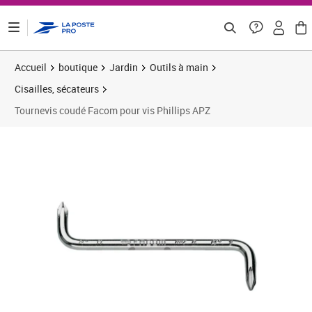
ontenu de la page
Accueil
boutique
Jardin
Outils à main
Cisailles, sécateurs
Tournevis coudé Facom pour vis Phillips APZ