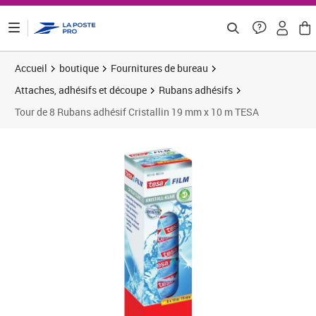
ontenu de la page
Accueil
boutique
Fournitures de bureau
Attaches, adhésifs et découpe
Rubans adhésifs
Tour de 8 Rubans adhésif Cristallin 19 mm x 10 m TESA
Prix 19,02€
Prix 1
Prix 2