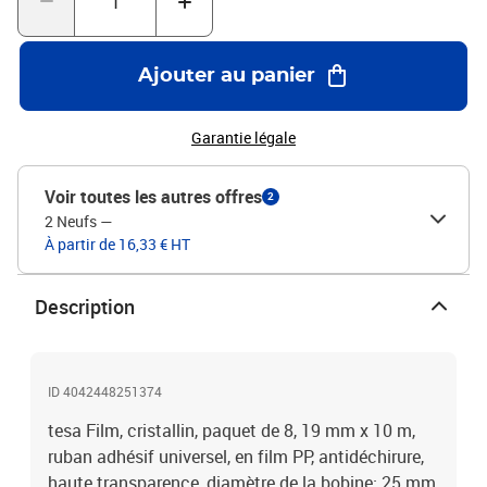
Ajouter au panier
Garantie légale
Voir toutes les autres offres
2
2 Neufs
—
À partir de 16,33 € HT
Description
ID 4042448251374
tesa Film, cristallin, paquet de 8, 19 mm x 10 m,
ruban adhésif universel, en film PP, antidéchirure,
haute transparence, diamètre de la bobine: 25 mm,