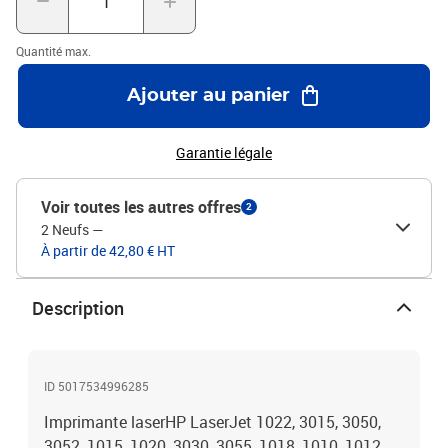
Quantité max.
Ajouter au panier
Garantie légale
Voir toutes les autres offres
2
2 Neufs
—
À partir de 42,80 € HT
Description
ID 5017534996285
Imprimante laserHP LaserJet 1022, 3015, 3050,
3052, 1015, 1020, 3030, 3055, 1018, 1010, 1012,