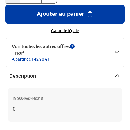
Ajouter au panier
Garantie légale
Voir toutes les autres offres
1
1 Neuf
—
À partir de 142,98 € HT
Description
ID 0884962440315
0