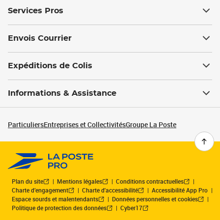
Services Pros
Envois Courrier
Expéditions de Colis
Informations & Assistance
Particuliers
Entreprises et Collectivités
Groupe La Poste
Plan du site
Mentions légales
Conditions contractuelles
Charte d’engagement
Charte d'accessibilité
Accessibilité App Pro
Espace sourds et malentendants
Données personnelles et cookies
Politique de protection des données
Cyber17