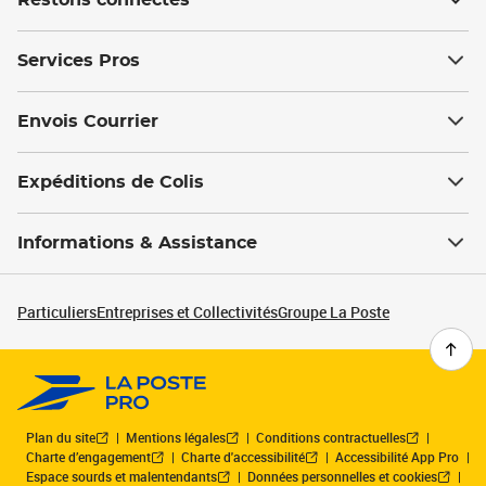
Restons connectés
Services Pros
Envois Courrier
Expéditions de Colis
Informations & Assistance
Particuliers
Entreprises et Collectivités
Groupe La Poste
Plan du site
Mentions légales
Conditions contractuelles
Charte d’engagement
Charte d'accessibilité
Accessibilité App Pro
Espace sourds et malentendants
Données personnelles et cookies